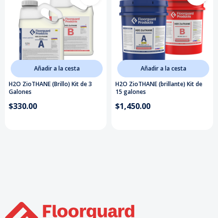
Añadir a la cesta
Añadir a la cesta
H2O ZioTHANE (Brillo) Kit de 3
H2O ZioTHANE (brillante) Kit de
Galones
15 galones
$330.00
$1,450.00