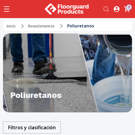
0
Poliuretanos
Inicio
Revestimientos
Poliuretanos
Filtros y clasificación